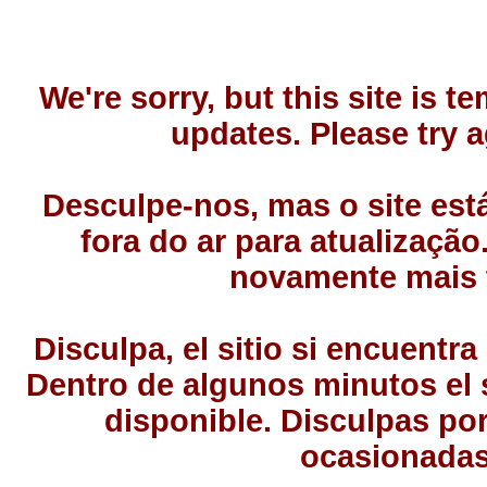
We're sorry, but this site is t
updates. Please try ag
Desculpe-nos, mas o site es
fora do ar para atualização
novamente mais 
Disculpa, el sitio si encuentr
Dentro de algunos minutos el s
disponible. Disculpas por
ocasionadas